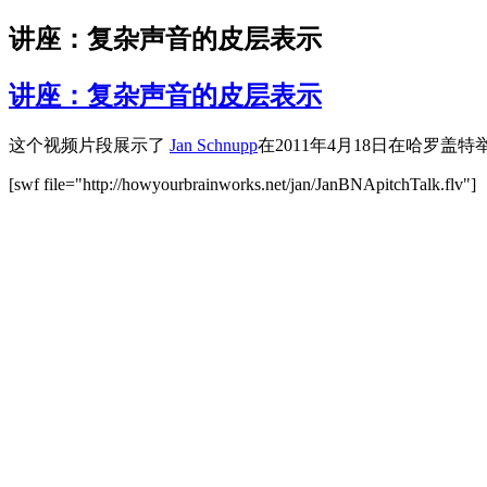
讲座：复杂声音的皮层表示
讲座：复杂声音的皮层表示
这个视频片段展示了
Jan Schnupp
在2011年4月18日在哈罗盖特
[swf file="http://howyourbrainworks.net/jan/JanBNApitchTalk.flv"]