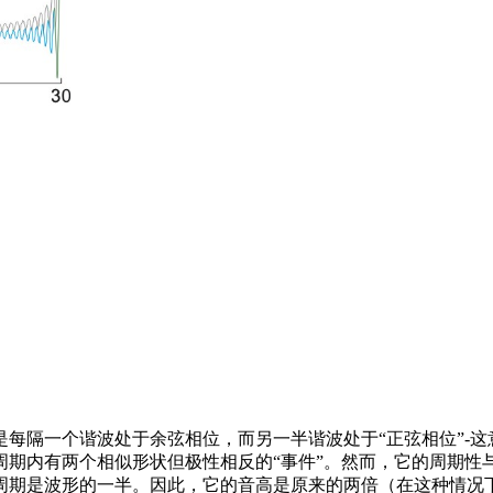
每隔一个谐波处于余弦相位，而另一半谐波处于“正弦相位”-
周期内有两个相似形状但极性相反的“事件”。然而，它的周期性
是波形的一半。因此，它的音高是原来的两倍（在这种情况下是200